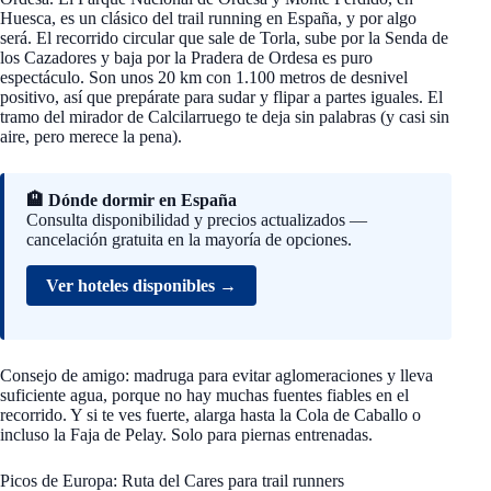
Huesca, es un clásico del trail running en España, y por algo
será. El recorrido circular que sale de Torla, sube por la Senda de
los Cazadores y baja por la Pradera de Ordesa es puro
espectáculo. Son unos 20 km con 1.100 metros de desnivel
positivo, así que prepárate para sudar y flipar a partes iguales. El
tramo del mirador de Calcilarruego te deja sin palabras (y casi sin
aire, pero merece la pena).
🏨 Dónde dormir en España
Consulta disponibilidad y precios actualizados —
cancelación gratuita en la mayoría de opciones.
Ver hoteles disponibles →
Consejo de amigo: madruga para evitar aglomeraciones y lleva
suficiente agua, porque no hay muchas fuentes fiables en el
recorrido. Y si te ves fuerte, alarga hasta la Cola de Caballo o
incluso la Faja de Pelay. Solo para piernas entrenadas.
Picos de Europa: Ruta del Cares para trail runners