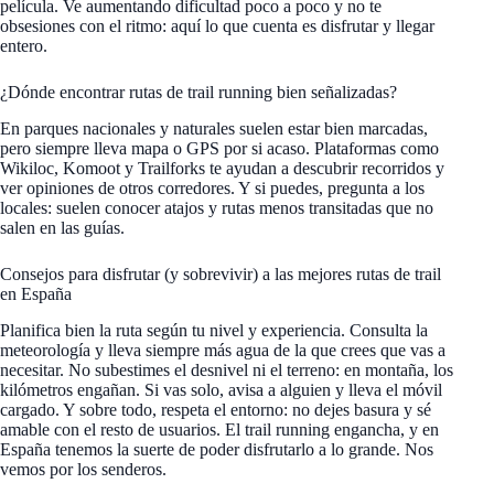
película. Ve aumentando dificultad poco a poco y no te
obsesiones con el ritmo: aquí lo que cuenta es disfrutar y llegar
entero.
¿Dónde encontrar rutas de trail running bien señalizadas?
En parques nacionales y naturales suelen estar bien marcadas,
pero siempre lleva mapa o GPS por si acaso. Plataformas como
Wikiloc, Komoot y Trailforks te ayudan a descubrir recorridos y
ver opiniones de otros corredores. Y si puedes, pregunta a los
locales: suelen conocer atajos y rutas menos transitadas que no
salen en las guías.
Consejos para disfrutar (y sobrevivir) a las mejores rutas de trail
en España
Planifica bien la ruta según tu nivel y experiencia. Consulta la
meteorología y lleva siempre más agua de la que crees que vas a
necesitar. No subestimes el desnivel ni el terreno: en montaña, los
kilómetros engañan. Si vas solo, avisa a alguien y lleva el móvil
cargado. Y sobre todo, respeta el entorno: no dejes basura y sé
amable con el resto de usuarios. El trail running engancha, y en
España tenemos la suerte de poder disfrutarlo a lo grande. Nos
vemos por los senderos.