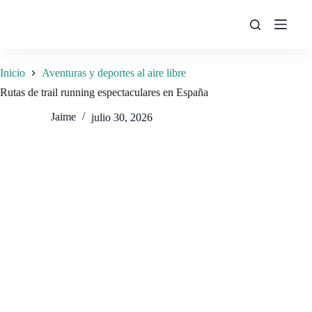
Saltar
al
contenido
Inicio
Aventuras y deportes al aire libre
Rutas de trail running espectaculares en España
Jaime
julio 30, 2026