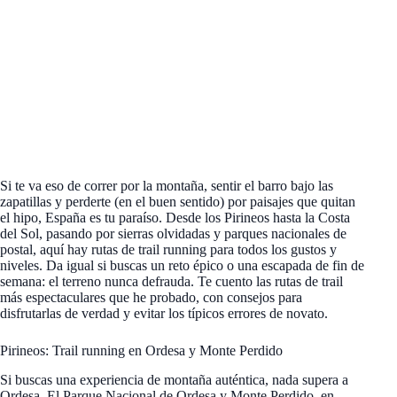
Si te va eso de correr por la montaña, sentir el barro bajo las
zapatillas y perderte (en el buen sentido) por paisajes que quitan
el hipo, España es tu paraíso. Desde los Pirineos hasta la Costa
del Sol, pasando por sierras olvidadas y parques nacionales de
postal, aquí hay rutas de trail running para todos los gustos y
niveles. Da igual si buscas un reto épico o una escapada de fin de
semana: el terreno nunca defrauda. Te cuento las rutas de trail
más espectaculares que he probado, con consejos para
disfrutarlas de verdad y evitar los típicos errores de novato.
Pirineos: Trail running en Ordesa y Monte Perdido
Si buscas una experiencia de montaña auténtica, nada supera a
Ordesa. El Parque Nacional de Ordesa y Monte Perdido, en