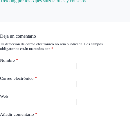
Trekking por los Alpes suizos: rutas y consejos
Deja un comentario
Tu dirección de correo electrónico no será publicada.
Los campos
obligatorios están marcados con
*
Nombre
*
Correo electrónico
*
Web
Añadir comentario
*