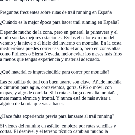
Preguntas frecuentes sobre rutas de trail running en España
¿Cuándo es la mejor época para hacer trail running en España?
Depende mucho de la zona, pero en general, la primavera y el
otoño son las mejores estaciones. Evitas el calor extremo del
verano y la nieve o el hielo del invierno en montaña. En la costa
mediterránea puedes correr casi todo el año, pero en zonas altas
como Pirineos o Sierra Nevada, mejor evitar los meses más fríos
a menos que tengas experiencia y material adecuado.
¿Qué material es imprescindible para correr por montaña?
Las zapatillas de trail con buen agarre son clave. Añade mochila
o cinturón para agua, cortavientos, gorra, GPS o móvil con
mapas, y algo de comida. Si la ruta es larga o en alta montaña,
mete manta térmica y frontal. Y nunca está de más avisar a
alguien de la ruta que vas a hacer.
¿Hace falta experiencia previa para lanzarse al trail running?
Si vienes del running en asfalto, empieza por rutas sencillas y
cortas. El desnivel y el terreno técnico cambian mucho la