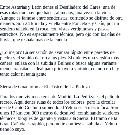
Entre Asturias y León tienes el Desfiladero del Cares, una de
esas rutas que hay que hacer, al menos, una vez en la vida.
Aunque es famosa entre senderistas, corriendo se disfruta de otra
manera. Son 24 km ida y vuelta entre Poncebos y Caín, por un
sendero tallado en la roca, con vistas vertiginosas y pasos
estrechos. No es especialmente técnica, pero ojo con los días de
lluvia, que resbala más de la cuenta.
¿Lo mejor? La sensación de avanzar rápido entre paredes de
piedra y el sonido del río a tus pies. Si quieres una versión más
cañera, enlaza con la subida a Bulnes o busca alguna variante
menos transitada. Ideal para primavera y otoño, cuando no hay
tanto calor ni tanta gente.
Sierra de Guadarrama: El clásico de La Pedriza
Para los que vivimos cerca de Madrid, La Pedriza es el patio de
recreo. Aquí tienes rutas de todos los colores, pero la circular
desde Canto Cochino subiendo al Yelmo es la más mítica. Son
unos 17 km con 900 metros de desnivel, combinando senderos
técnicos, bloques de granito y vistas a la Sierra. El tramo de la
Gran Cañada es rápido, pero no te confíes: la subida al Yelmo
tiene lo suyo.