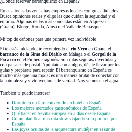
¿Dónde reservar barranquismo en España?
En casi todas las zonas hay empresas locales con guías titulados.
Busca opiniones reales y elige las que cuidan la seguridad y el
entorno. Algunas de las más conocidas están en Alquézar
(Guara), Bierge, Ronda, Aínsa o el Valle de Benasque.
Mi top de cañones para una primera vez inolvidable
Si te estás iniciando, te recomiendo el
río Vero
en Guara, el
barranco de la Sima del Diablo
en Málaga o el
Gorgol de la
Escarra
en el Pirineo aragonés. Son rutas seguras, divertidas y
con paisajes de postal. Apúntate con amigos, déjate llevar por los
guías y prepárate para repetir. El barranquismo en España es
mucho más que una moda: es una manera brutal de conectar con
la naturaleza y vivir aventuras de verdad. Nos vemos en el agua.
También te puede interesar
Dormir en un faro convertido en hotel en España
Los mejores mercados gastronómicos de España
Qué hacer en Sevilla europea en 3 días desde España
Cómo planificar una ruta slow viajando solo por tren por
España
Las joyas ocultas de la arquitectura mudéjar en el sur de