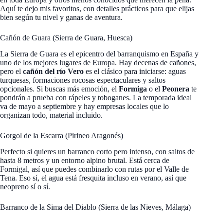
Aquí te dejo mis favoritos, con detalles prácticos para que elijas
bien según tu nivel y ganas de aventura.
Cañón de Guara (Sierra de Guara, Huesca)
La Sierra de Guara es el epicentro del barranquismo en España y
uno de los mejores lugares de Europa. Hay decenas de cañones,
pero el
cañón del río Vero
es el clásico para iniciarse: aguas
turquesas, formaciones rocosas espectaculares y saltos
opcionales. Si buscas más emoción, el
Formiga
o el
Peonera
te
pondrán a prueba con rápeles y toboganes. La temporada ideal
va de mayo a septiembre y hay empresas locales que lo
organizan todo, material incluido.
Gorgol de la Escarra (Pirineo Aragonés)
Perfecto si quieres un barranco corto pero intenso, con saltos de
hasta 8 metros y un entorno alpino brutal. Está cerca de
Formigal, así que puedes combinarlo con rutas por el Valle de
Tena. Eso sí, el agua está fresquita incluso en verano, así que
neopreno sí o sí.
Barranco de la Sima del Diablo (Sierra de las Nieves, Málaga)