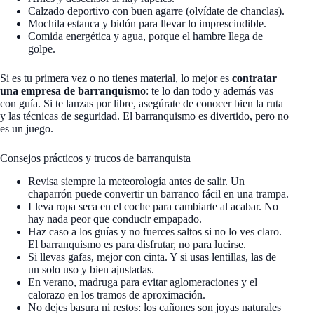
Calzado deportivo con buen agarre (olvídate de chanclas).
Mochila estanca y bidón para llevar lo imprescindible.
Comida energética y agua, porque el hambre llega de
golpe.
Si es tu primera vez o no tienes material, lo mejor es
contratar
una empresa de barranquismo
: te lo dan todo y además vas
con guía. Si te lanzas por libre, asegúrate de conocer bien la ruta
y las técnicas de seguridad. El barranquismo es divertido, pero no
es un juego.
Consejos prácticos y trucos de barranquista
Revisa siempre la meteorología antes de salir. Un
chaparrón puede convertir un barranco fácil en una trampa.
Lleva ropa seca en el coche para cambiarte al acabar. No
hay nada peor que conducir empapado.
Haz caso a los guías y no fuerces saltos si no lo ves claro.
El barranquismo es para disfrutar, no para lucirse.
Si llevas gafas, mejor con cinta. Y si usas lentillas, las de
un solo uso y bien ajustadas.
En verano, madruga para evitar aglomeraciones y el
calorazo en los tramos de aproximación.
No dejes basura ni restos: los cañones son joyas naturales