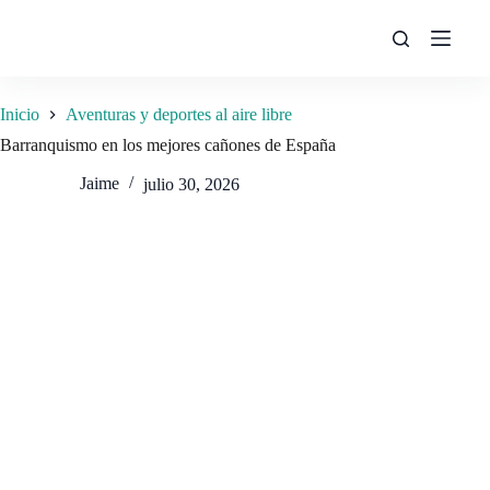
Saltar
al
contenido
Inicio
Aventuras y deportes al aire libre
Barranquismo en los mejores cañones de España
Jaime
julio 30, 2026