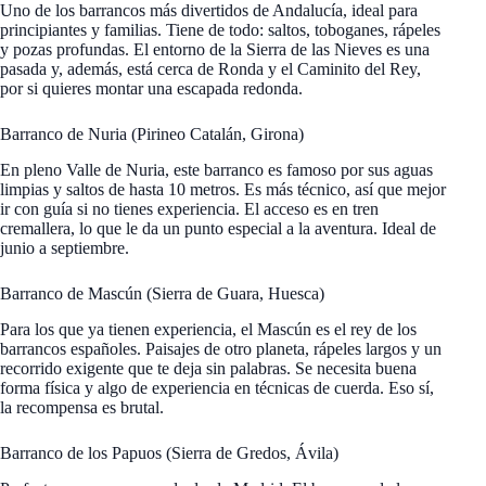
Uno de los barrancos más divertidos de Andalucía, ideal para
principiantes y familias. Tiene de todo: saltos, toboganes, rápeles
y pozas profundas. El entorno de la Sierra de las Nieves es una
pasada y, además, está cerca de Ronda y el Caminito del Rey,
por si quieres montar una escapada redonda.
Barranco de Nuria (Pirineo Catalán, Girona)
En pleno Valle de Nuria, este barranco es famoso por sus aguas
limpias y saltos de hasta 10 metros. Es más técnico, así que mejor
ir con guía si no tienes experiencia. El acceso es en tren
cremallera, lo que le da un punto especial a la aventura. Ideal de
junio a septiembre.
Barranco de Mascún (Sierra de Guara, Huesca)
Para los que ya tienen experiencia, el Mascún es el rey de los
barrancos españoles. Paisajes de otro planeta, rápeles largos y un
recorrido exigente que te deja sin palabras. Se necesita buena
forma física y algo de experiencia en técnicas de cuerda. Eso sí,
la recompensa es brutal.
Barranco de los Papuos (Sierra de Gredos, Ávila)