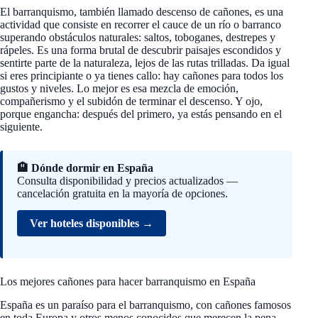
El barranquismo, también llamado descenso de cañones, es una
actividad que consiste en recorrer el cauce de un río o barranco
superando obstáculos naturales: saltos, toboganes, destrepes y
rápeles. Es una forma brutal de descubrir paisajes escondidos y
sentirte parte de la naturaleza, lejos de las rutas trilladas. Da igual
si eres principiante o ya tienes callo: hay cañones para todos los
gustos y niveles. Lo mejor es esa mezcla de emoción,
compañerismo y el subidón de terminar el descenso. Y ojo,
porque engancha: después del primero, ya estás pensando en el
siguiente.
🏨 Dónde dormir en España
Consulta disponibilidad y precios actualizados —
cancelación gratuita en la mayoría de opciones.
Ver hoteles disponibles →
Los mejores cañones para hacer barranquismo en España
España es un paraíso para el barranquismo, con cañones famosos
en toda Europa y otros menos conocidos que merecen la pena.