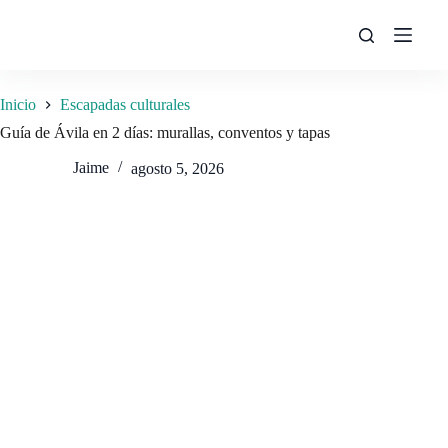
Saltar
al
contenido
Inicio
Escapadas culturales
Guía de Ávila en 2 días: murallas, conventos y tapas
Jaime
agosto 5, 2026