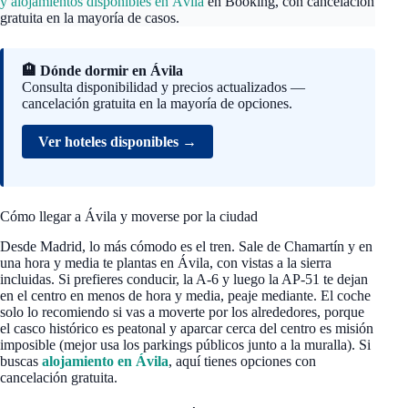
y alojamientos disponibles en Ávila
en Booking, con cancelación
gratuita en la mayoría de casos.
🏨 Dónde dormir en Ávila
Consulta disponibilidad y precios actualizados —
cancelación gratuita en la mayoría de opciones.
Ver hoteles disponibles →
Cómo llegar a Ávila y moverse por la ciudad
Desde Madrid, lo más cómodo es el tren. Sale de Chamartín y en
una hora y media te plantas en Ávila, con vistas a la sierra
incluidas. Si prefieres conducir, la A-6 y luego la AP-51 te dejan
en el centro en menos de hora y media, peaje mediante. El coche
solo lo recomiendo si vas a moverte por los alrededores, porque
el casco histórico es peatonal y aparcar cerca del centro es misión
imposible (mejor usa los parkings públicos junto a la muralla). Si
buscas
alojamiento en Ávila
, aquí tienes opciones con
cancelación gratuita.