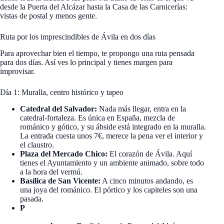
desde la Puerta del Alcázar hasta la Casa de las Carnicerías:
vistas de postal y menos gente.
Ruta por los imprescindibles de Ávila en dos días
Para aprovechar bien el tiempo, te propongo una ruta pensada
para dos días. Así ves lo principal y tienes margen para
improvisar.
Día 1: Muralla, centro histórico y tapeo
Catedral del Salvador:
Nada más llegar, entra en la
catedral-fortaleza. Es única en España, mezcla de
románico y gótico, y su ábside está integrado en la muralla.
La entrada cuesta unos 7€, merece la pena ver el interior y
el claustro.
Plaza del Mercado Chico:
El corazón de Ávila. Aquí
tienes el Ayuntamiento y un ambiente animado, sobre todo
a la hora del vermú.
Basílica de San Vicente:
A cinco minutos andando, es
una joya del románico. El pórtico y los capiteles son una
pasada.
P