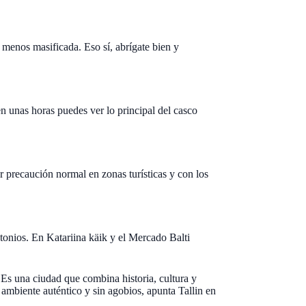
 menos masificada. Eso sí, abrígate bien y
n unas horas puedes ver lo principal del casco
r precaución normal en zonas turísticas y con los
stonios. En Katariina käik y el Mercado Balti
Es una ciudad que combina historia, cultura y
 ambiente auténtico y sin agobios, apunta Tallin en