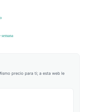
po
de semana
Mismo precio para ti; a esta web le