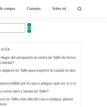
de compra
Consejos
Sobre mí
Contacto
A GUÍA
legar del aeropuerto al centro de Tallin de forma
y barata?
alojarse en Tallin para exprimir la ciudad en dos
prescindible por el casco antiguo: qué ver sí o sí
 comer bien y barato en Tallin?
er en Tallin más allá del casco antiguo: planes
tivos