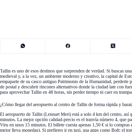
Tallin es uno de esos destinos que sorprenden de verdad. Si buscas una
medieval y, a la vez, un ambiente moderno y creativo, la capital de Est
empaparte de su casco antiguo Patrimonio de la Humanidad, perderte p
de postal y descubrir rincones alternativos donde la ciudad late con fue
para aprovechar Tallin en 48 horas, sin perder tiempo ni caer en trampas
¿Cómo llegar del aeropuerto al centro de Tallin de forma rápida y barat
El aeropuerto de Tallin (Lennart Meri) está a solo 4 km del centro, así 
minutos. La mejor opción calidad-precio es el tranvía número 4, que para
Viru en unos 15 minutos. El billete cuesta apenas 1,50 € si lo compras 
mejor lleva monedas). Si prefieres ir en taxi, usa apps como Bolt: el tra