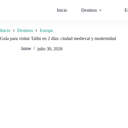
Saltar
al
Inicio
Destinos
E
contenido
Inicio
Destinos
Europa
Guía para visitar Tallin en 2 días: ciudad medieval y modernidad
Jaime
julio 30, 2026