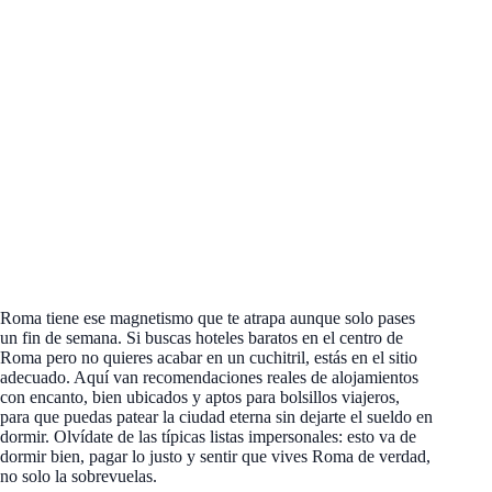
Roma tiene ese magnetismo que te atrapa aunque solo pases
un fin de semana. Si buscas hoteles baratos en el centro de
Roma pero no quieres acabar en un cuchitril, estás en el sitio
adecuado. Aquí van recomendaciones reales de alojamientos
con encanto, bien ubicados y aptos para bolsillos viajeros,
para que puedas patear la ciudad eterna sin dejarte el sueldo en
dormir. Olvídate de las típicas listas impersonales: esto va de
dormir bien, pagar lo justo y sentir que vives Roma de verdad,
no solo la sobrevuelas.