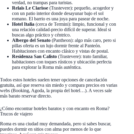
verdad, no trampas para turistas.
Relais Le Clarisse
(Trastevere): pequeño, acogedor y
con un patio interior donde desayunar bajo el sol
romano. El barrio es una joya para pasear de noche.
Hotel Italia
(cerca de Termini): limpio, funcional y con
una relación calidad-precio difícil de superar. Ideal si
buscas algo práctico y céntrico.
Albergo del Senato
(Pantheon): algo más caro, pero si
pillas oferta es un lujo dormir frente al Panteón.
Habitaciones con encanto clásico y vistas de postal.
Residenza San Calisto
(Trastevere): trato familiar,
habitaciones con toques rústicos y ubicación perfecta
para explorar la Roma más auténtica.
Todos estos hoteles suelen tener opciones de cancelación
gratuita, así que reserva sin miedo y compara precios en varias
webs (Booking, Agoda, la propia del hotel…). A veces sale
más barato reservar directo.
¿Cómo encontrar hoteles baratos y con encanto en Roma?
Trucos de viajero
Roma es una ciudad muy demandada, pero si sabes buscar,
puedes dormir en sitios con alma por menos de lo que