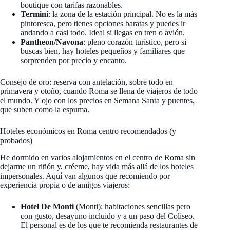
boutique con tarifas razonables.
Termini
: la zona de la estación principal. No es la más
pintoresca, pero tienes opciones baratas y puedes ir
andando a casi todo. Ideal si llegas en tren o avión.
Pantheon/Navona
: pleno corazón turístico, pero si
buscas bien, hay hoteles pequeños y familiares que
sorprenden por precio y encanto.
Consejo de oro: reserva con antelación, sobre todo en
primavera y otoño, cuando Roma se llena de viajeros de todo
el mundo. Y ojo con los precios en Semana Santa y puentes,
que suben como la espuma.
Hoteles económicos en Roma centro recomendados (y
probados)
He dormido en varios alojamientos en el centro de Roma sin
dejarme un riñón y, créeme, hay vida más allá de los hoteles
impersonales. Aquí van algunos que recomiendo por
experiencia propia o de amigos viajeros:
Hotel De Monti
(Monti): habitaciones sencillas pero
con gusto, desayuno incluido y a un paso del Coliseo.
El personal es de los que te recomienda restaurantes de