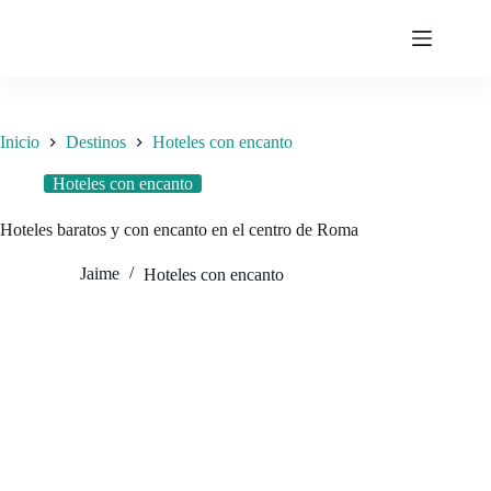
Saltar
al
contenido
Inicio
Destinos
Hoteles con encanto
Hoteles con encanto
Hoteles baratos y con encanto en el centro de Roma
Jaime
Hoteles con encanto