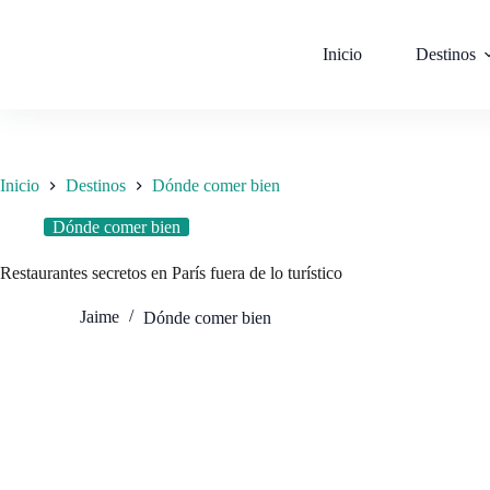
Saltar
al
contenido
Inicio
Destinos
Inicio
Destinos
Dónde comer bien
Dónde comer bien
Restaurantes secretos en París fuera de lo turístico
Jaime
Dónde comer bien