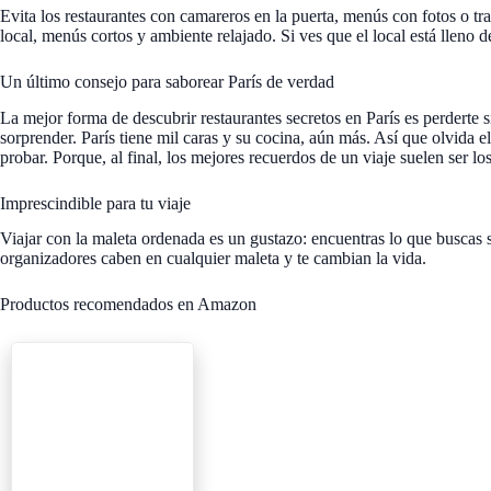
Evita los restaurantes con camareros en la puerta, menús con fotos o tr
local, menús cortos y ambiente relajado. Si ves que el local está lleno d
Un último consejo para saborear París de verdad
La mejor forma de descubrir restaurantes secretos en París es perderte si
sorprender. París tiene mil caras y su cocina, aún más. Así que olvida el
probar. Porque, al final, los mejores recuerdos de un viaje suelen ser l
Imprescindible para tu viaje
Viajar con la maleta ordenada es un gustazo: encuentras lo que buscas 
organizadores caben en cualquier maleta y te cambian la vida.
Productos recomendados en Amazon