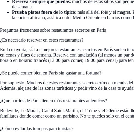
Reserva siempre que puedas
: muchos de estos sitios son peque
de semana.
Prueba platos fuera de lo típico
: más allá del foie y el magret,
la cocina africana, asiática o del Medio Oriente en barrios como 
Preguntas frecuentes sobre restaurantes secretos en París
¿Es necesario reservar en estos restaurantes?
En la mayoría, sí. Los mejores restaurantes secretos en París suelen 
en cenas y fines de semana. Reserva con antelación (al menos un par de 
hora o en horario francés (13:00 para comer, 19:00 para cenar) para te
¿Se puede comer bien en París sin gastar una fortuna?
Por supuesto. Muchos de estos restaurantes secretos ofrecen menús del 
Además, alejarte de las zonas turísticas y pedir vino de la casa te ayudar
¿Qué barrios de París tienen más restaurantes auténticos?
Belleville, Le Marais, Canal Saint-Martin, el 11ème y el 20ème están lle
familiares donde comer como un parisino. No te quedes solo en el centro
¿Cómo evitar las trampas para turistas?