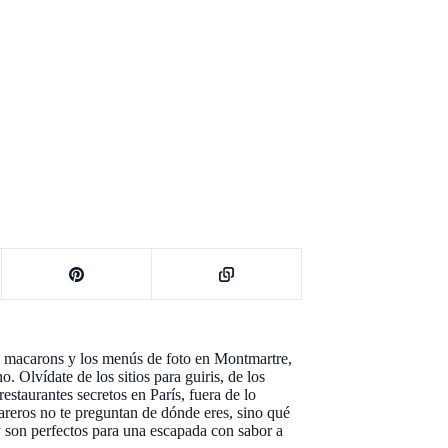
os macarons y los menús de foto en Montmartre,
 Olvídate de los sitios para guiris, de los
restaurantes secretos en París, fuera de lo
areros no te preguntan de dónde eres, sino qué
y son perfectos para una escapada con sabor a