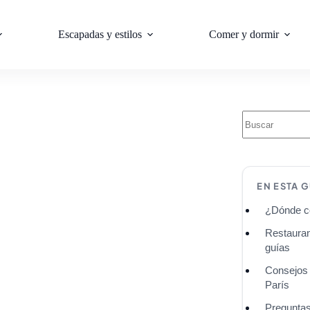
Escapadas y estilos
Comer y dormir
EN ESTA G
¿Dónde c
Restauran
guías
Consejos 
París
Preguntas