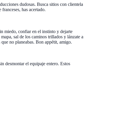
aducciones dudosas. Busca sitios con clientela
e franceses, has acertado.
n miedo, confiar en el instinto y dejarte
 mapa, sal de los caminos trillados y lánzate a
os que no planeabas. Bon appétit, amigo.
sin desmontar el equipaje entero. Estos