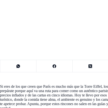
Si eres de los que creen que París es mucho más que la Torre Eiffel, l
prepárate porque aquí va una ruta para comer como un auténtico parisino.
precios inflados y de las cartas en cinco idiomas. Hoy te llevo por esos 
turístico, donde la comida tiene alma, el ambiente es genuino y los cam
te apetece probar. Apunta, porque estos rincones no salen en las guías 