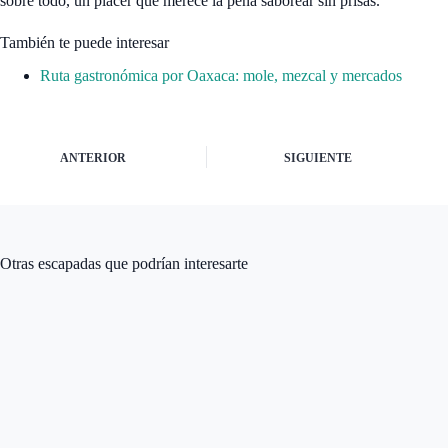
sobre todo, un placer que merece la pena saborear sin prisas.
También te puede interesar
Ruta gastronómica por Oaxaca: mole, mezcal y mercados
ANTERIOR
SIGUIENTE
Otras escapadas que podrían interesarte