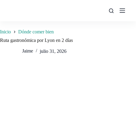
Saltar
al
contenido
Inicio
Dónde comer bien
Ruta gastronómica por Lyon en 2 días
Jaime
julio 31, 2026