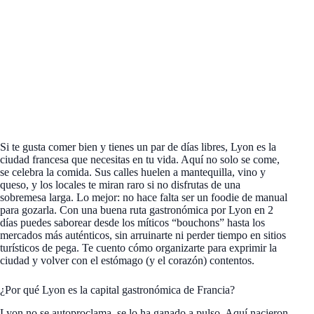
Si te gusta comer bien y tienes un par de días libres, Lyon es la
ciudad francesa que necesitas en tu vida. Aquí no solo se come,
se celebra la comida. Sus calles huelen a mantequilla, vino y
queso, y los locales te miran raro si no disfrutas de una
sobremesa larga. Lo mejor: no hace falta ser un foodie de manual
para gozarla. Con una buena ruta gastronómica por Lyon en 2
días puedes saborear desde los míticos “bouchons” hasta los
mercados más auténticos, sin arruinarte ni perder tiempo en sitios
turísticos de pega. Te cuento cómo organizarte para exprimir la
ciudad y volver con el estómago (y el corazón) contentos.
¿Por qué Lyon es la capital gastronómica de Francia?
Lyon no se autoproclama, se lo ha ganado a pulso. Aquí nacieron