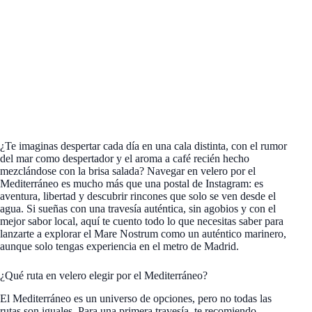
¿Te imaginas despertar cada día en una cala distinta, con el rumor
del mar como despertador y el aroma a café recién hecho
mezclándose con la brisa salada? Navegar en velero por el
Mediterráneo es mucho más que una postal de Instagram: es
aventura, libertad y descubrir rincones que solo se ven desde el
agua. Si sueñas con una travesía auténtica, sin agobios y con el
mejor sabor local, aquí te cuento todo lo que necesitas saber para
lanzarte a explorar el Mare Nostrum como un auténtico marinero,
aunque solo tengas experiencia en el metro de Madrid.
¿Qué ruta en velero elegir por el Mediterráneo?
El Mediterráneo es un universo de opciones, pero no todas las
rutas son iguales. Para una primera travesía, te recomiendo