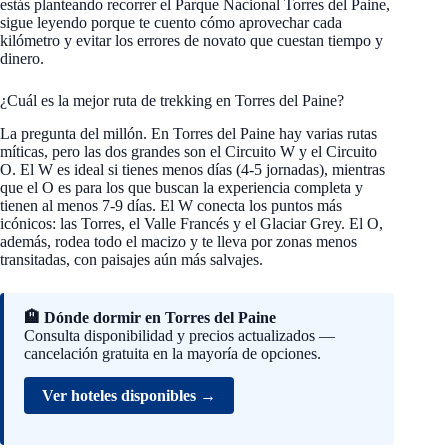
estás planteando recorrer el Parque Nacional Torres del Paine,
sigue leyendo porque te cuento cómo aprovechar cada
kilómetro y evitar los errores de novato que cuestan tiempo y
dinero.
¿Cuál es la mejor ruta de trekking en Torres del Paine?
La pregunta del millón. En Torres del Paine hay varias rutas
míticas, pero las dos grandes son el Circuito W y el Circuito
O. El W es ideal si tienes menos días (4-5 jornadas), mientras
que el O es para los que buscan la experiencia completa y
tienen al menos 7-9 días. El W conecta los puntos más
icónicos: las Torres, el Valle Francés y el Glaciar Grey. El O,
además, rodea todo el macizo y te lleva por zonas menos
transitadas, con paisajes aún más salvajes.
🏨 Dónde dormir en Torres del Paine
Consulta disponibilidad y precios actualizados —
cancelación gratuita en la mayoría de opciones.
Ver hoteles disponibles →