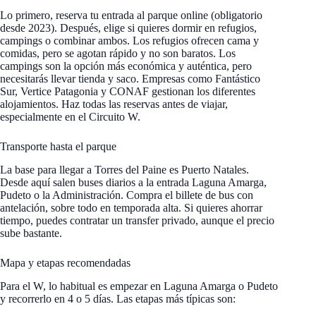
Lo primero, reserva tu entrada al parque online (obligatorio
desde 2023). Después, elige si quieres dormir en refugios,
campings o combinar ambos. Los refugios ofrecen cama y
comidas, pero se agotan rápido y no son baratos. Los
campings son la opción más económica y auténtica, pero
necesitarás llevar tienda y saco. Empresas como Fantástico
Sur, Vertice Patagonia y CONAF gestionan los diferentes
alojamientos. Haz todas las reservas antes de viajar,
especialmente en el Circuito W.
Transporte hasta el parque
La base para llegar a Torres del Paine es Puerto Natales.
Desde aquí salen buses diarios a la entrada Laguna Amarga,
Pudeto o la Administración. Compra el billete de bus con
antelación, sobre todo en temporada alta. Si quieres ahorrar
tiempo, puedes contratar un transfer privado, aunque el precio
sube bastante.
Mapa y etapas recomendadas
Para el W, lo habitual es empezar en Laguna Amarga o Pudeto
y recorrerlo en 4 o 5 días. Las etapas más típicas son: