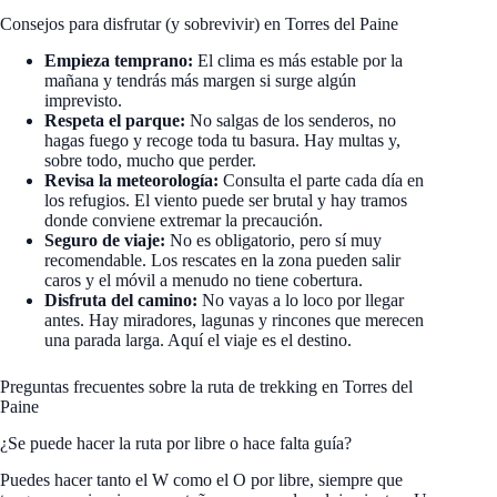
Consejos para disfrutar (y sobrevivir) en Torres del Paine
Empieza temprano:
El clima es más estable por la
mañana y tendrás más margen si surge algún
imprevisto.
Respeta el parque:
No salgas de los senderos, no
hagas fuego y recoge toda tu basura. Hay multas y,
sobre todo, mucho que perder.
Revisa la meteorología:
Consulta el parte cada día en
los refugios. El viento puede ser brutal y hay tramos
donde conviene extremar la precaución.
Seguro de viaje:
No es obligatorio, pero sí muy
recomendable. Los rescates en la zona pueden salir
caros y el móvil a menudo no tiene cobertura.
Disfruta del camino:
No vayas a lo loco por llegar
antes. Hay miradores, lagunas y rincones que merecen
una parada larga. Aquí el viaje es el destino.
Preguntas frecuentes sobre la ruta de trekking en Torres del
Paine
¿Se puede hacer la ruta por libre o hace falta guía?
Puedes hacer tanto el W como el O por libre, siempre que