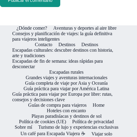
Publicar el comentario
¿Dónde comer?
Aventuras y deportes al aire libre
Consejos y planificación de viajes: la guía definitiva
para viajeros inteligentes
Contacto
Destinos
Destinos
Escapadas culturales: descubre destinos con historia,
arte y tradiciones
Escapadas de fin de semana: ideas rápidas para
desconectar
Escapadas rurales
Grandes viajes y aventuras internacionales
Guía completa de viaje por Asia y Oceanía
Guía práctica para viajar por América Latina
Guía práctica para viajar por Europa por libre: rutas,
consejos y decisiones clave
Guías de compra para viajeros
Home
Hoteles con encanto
Playas paradisíacas y destinos de sol
Política de cookies (UE)
Política de privacidad
Sobre mí
Turismo de lujo y experiencias exclusivas
Un café para Escapada Viajera ☕
Viajar solo