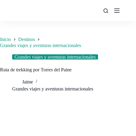
Saltar
al
contenido
Inicio
Destinos
Grandes viajes y aventuras internacionales
Grandes viajes y aventuras internacionales
Ruta de trekking por Torres del Paine
Jaime
Grandes viajes y aventuras internacionales