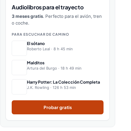
Audiolibros para el trayecto
3 meses gratis
. Perfecto para el avión, tren
o coche.
PARA ESCUCHAR DE CAMINO
El sótano
Roberto Leal · 8 h 45 min
Malditos
Artura del Burgo · 18 h 49 min
Harry Potter: La Colección Completa
J.K. Rowling · 126 h 53 min
Probar gratis