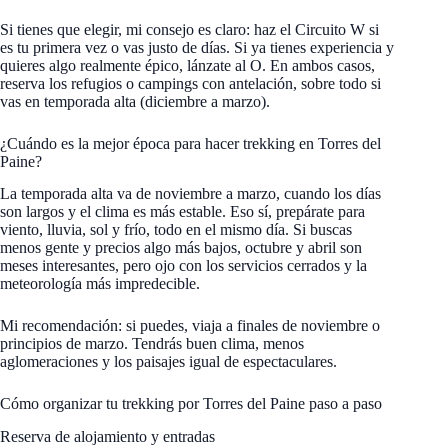
Si tienes que elegir, mi consejo es claro: haz el Circuito W si
es tu primera vez o vas justo de días. Si ya tienes experiencia y
quieres algo realmente épico, lánzate al O. En ambos casos,
reserva los refugios o campings con antelación, sobre todo si
vas en temporada alta (diciembre a marzo).
¿Cuándo es la mejor época para hacer trekking en Torres del
Paine?
La temporada alta va de noviembre a marzo, cuando los días
son largos y el clima es más estable. Eso sí, prepárate para
viento, lluvia, sol y frío, todo en el mismo día. Si buscas
menos gente y precios algo más bajos, octubre y abril son
meses interesantes, pero ojo con los servicios cerrados y la
meteorología más impredecible.
Mi recomendación: si puedes, viaja a finales de noviembre o
principios de marzo. Tendrás buen clima, menos
aglomeraciones y los paisajes igual de espectaculares.
Cómo organizar tu trekking por Torres del Paine paso a paso
Reserva de alojamiento y entradas