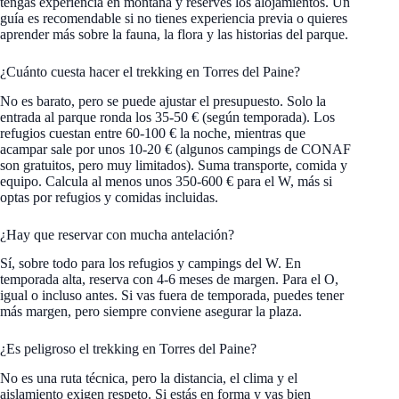
tengas experiencia en montaña y reserves los alojamientos. Un
guía es recomendable si no tienes experiencia previa o quieres
aprender más sobre la fauna, la flora y las historias del parque.
¿Cuánto cuesta hacer el trekking en Torres del Paine?
No es barato, pero se puede ajustar el presupuesto. Solo la
entrada al parque ronda los 35-50 € (según temporada). Los
refugios cuestan entre 60-100 € la noche, mientras que
acampar sale por unos 10-20 € (algunos campings de CONAF
son gratuitos, pero muy limitados). Suma transporte, comida y
equipo. Calcula al menos unos 350-600 € para el W, más si
optas por refugios y comidas incluidas.
¿Hay que reservar con mucha antelación?
Sí, sobre todo para los refugios y campings del W. En
temporada alta, reserva con 4-6 meses de margen. Para el O,
igual o incluso antes. Si vas fuera de temporada, puedes tener
más margen, pero siempre conviene asegurar la plaza.
¿Es peligroso el trekking en Torres del Paine?
No es una ruta técnica, pero la distancia, el clima y el
aislamiento exigen respeto. Si estás en forma y vas bien