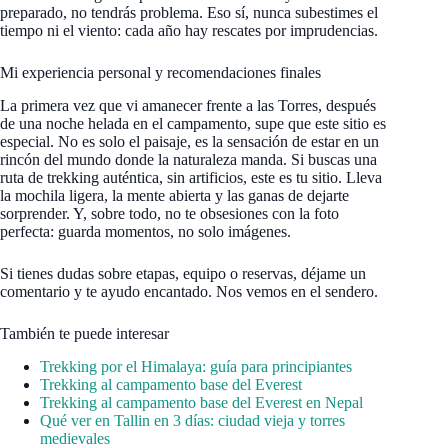
preparado, no tendrás problema. Eso sí, nunca subestimes el
tiempo ni el viento: cada año hay rescates por imprudencias.
Mi experiencia personal y recomendaciones finales
La primera vez que vi amanecer frente a las Torres, después
de una noche helada en el campamento, supe que este sitio es
especial. No es solo el paisaje, es la sensación de estar en un
rincón del mundo donde la naturaleza manda. Si buscas una
ruta de trekking auténtica, sin artificios, este es tu sitio. Lleva
la mochila ligera, la mente abierta y las ganas de dejarte
sorprender. Y, sobre todo, no te obsesiones con la foto
perfecta: guarda momentos, no solo imágenes.
Si tienes dudas sobre etapas, equipo o reservas, déjame un
comentario y te ayudo encantado. Nos vemos en el sendero.
También te puede interesar
Trekking por el Himalaya: guía para principiantes
Trekking al campamento base del Everest
Trekking al campamento base del Everest en Nepal
Qué ver en Tallin en 3 días: ciudad vieja y torres
medievales