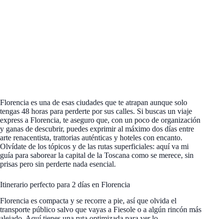
Florencia es una de esas ciudades que te atrapan aunque solo
tengas 48 horas para perderte por sus calles. Si buscas un viaje
express a Florencia, te aseguro que, con un poco de organización
y ganas de descubrir, puedes exprimir al máximo dos días entre
arte renacentista, trattorias auténticas y hoteles con encanto.
Olvídate de los tópicos y de las rutas superficiales: aquí va mi
guía para saborear la capital de la Toscana como se merece, sin
prisas pero sin perderte nada esencial.
Itinerario perfecto para 2 días en Florencia
Florencia es compacta y se recorre a pie, así que olvida el
transporte público salvo que vayas a Fiesole o a algún rincón más
alejado. Aquí tienes una ruta optimizada para ver lo