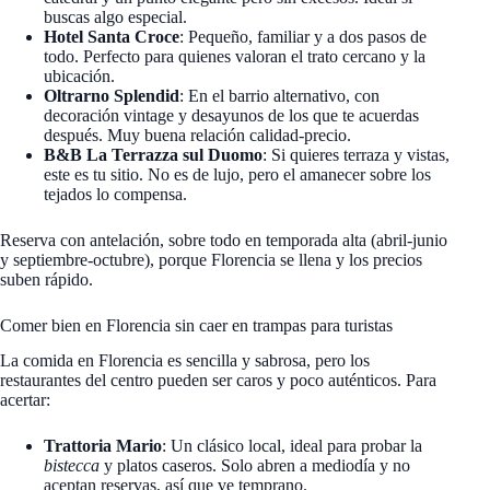
buscas algo especial.
Hotel Santa Croce
: Pequeño, familiar y a dos pasos de
todo. Perfecto para quienes valoran el trato cercano y la
ubicación.
Oltrarno Splendid
: En el barrio alternativo, con
decoración vintage y desayunos de los que te acuerdas
después. Muy buena relación calidad-precio.
B&B La Terrazza sul Duomo
: Si quieres terraza y vistas,
este es tu sitio. No es de lujo, pero el amanecer sobre los
tejados lo compensa.
Reserva con antelación, sobre todo en temporada alta (abril-junio
y septiembre-octubre), porque Florencia se llena y los precios
suben rápido.
Comer bien en Florencia sin caer en trampas para turistas
La comida en Florencia es sencilla y sabrosa, pero los
restaurantes del centro pueden ser caros y poco auténticos. Para
acertar:
Trattoria Mario
: Un clásico local, ideal para probar la
bistecca
y platos caseros. Solo abren a mediodía y no
aceptan reservas, así que ve temprano.