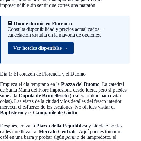
imprescindible sin sentir que corres una maratón.
🏨 Dónde dormir en Florencia
Consulta disponibilidad y precios actualizados —
cancelación gratuita en la mayoría de opciones.
Ver hoteles disponibles →
Día 1: El corazón de Florencia y el Duomo
Empieza el día temprano en la
Piazza del Duomo
. La catedral
de Santa Maria del Fiore impresiona desde fuera, pero si puedes,
sube a la
Cúpula de Brunelleschi
(reserva online para evitar
colas). Las vistas de la ciudad y los detalles del fresco interior
merecen el esfuerzo de los escalones. No olvides visitar el
Baptisterio
y el
Campanile de Giotto
.
Después, cruza la
Piazza della Repubblica
y piérdete por las
calles que llevan al
Mercato Centrale
. Aquí puedes tomar un
café en una barra y probar algún
panino
de lampredotto, el