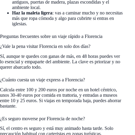
antiguos, puertas de madera, plazas escondidas y el
ambiente local.
Haz la maleta ligera
: vas a caminar mucho y no necesitas
más que ropa cómoda y algo para cubrirte si entras en
iglesias.
Preguntas frecuentes sobre un viaje rápido a Florencia
¿Vale la pena visitar Florencia en solo dos días?
Sí, aunque te quedes con ganas de más, en 48 horas puedes ver
lo esencial y empaparte del ambiente. La clave es priorizar y no
querer abarcarlo todo.
¿Cuánto cuesta un viaje express a Florencia?
Calcula entre 100 y 200 euros por noche en un hotel céntrico,
unos 30-40 euros por comida en trattoria, y entradas a museos
entre 10 y 25 euros. Si viajas en temporada baja, puedes ahorrar
bastante.
¿Es seguro moverse por Florencia de noche?
Sí, el centro es seguro y está muy animado hasta tarde. Solo
precaución habitual con carteristas en zonas turísticas.