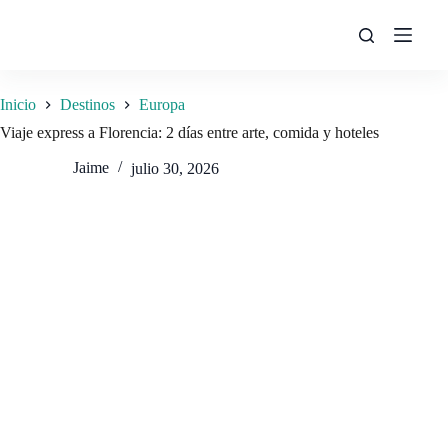
Saltar
al
contenido
Inicio
Destinos
Europa
Viaje express a Florencia: 2 días entre arte, comida y hoteles
Jaime
julio 30, 2026