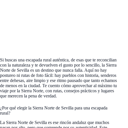
Si buscas una escapada rural auténtica, de esas que te reconcilian
con la naturaleza y te devuelven el gusto por lo sencillo, la Sierra
Norte de Sevilla es un destino que nunca falla. Aquí no hay
postureo ni rutas de foto fácil: hay pueblos con historia, senderos
entre dehesas, aire limpio y ese ritmo pausado que tanto echamos
de menos en la ciudad. Te cuento cómo aprovechar al máximo tu
viaje por la Sierra Norte, con rutas, consejos prácticos y lugares
que merecen la pena de verdad.
¿Por qué elegir la Sierra Norte de Sevilla para una escapada
rural?
La Sierra Norte de Sevilla es ese rincón andaluz que muchos
pasan por alto, pero que sorprende por su autenticidad. Este