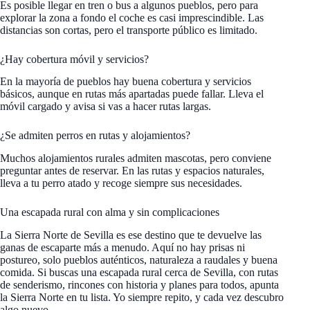
Es posible llegar en tren o bus a algunos pueblos, pero para
explorar la zona a fondo el coche es casi imprescindible. Las
distancias son cortas, pero el transporte público es limitado.
¿Hay cobertura móvil y servicios?
En la mayoría de pueblos hay buena cobertura y servicios
básicos, aunque en rutas más apartadas puede fallar. Lleva el
móvil cargado y avisa si vas a hacer rutas largas.
¿Se admiten perros en rutas y alojamientos?
Muchos alojamientos rurales admiten mascotas, pero conviene
preguntar antes de reservar. En las rutas y espacios naturales,
lleva a tu perro atado y recoge siempre sus necesidades.
Una escapada rural con alma y sin complicaciones
La Sierra Norte de Sevilla es ese destino que te devuelve las
ganas de escaparte más a menudo. Aquí no hay prisas ni
postureo, solo pueblos auténticos, naturaleza a raudales y buena
comida. Si buscas una escapada rural cerca de Sevilla, con rutas
de senderismo, rincones con historia y planes para todos, apunta
la Sierra Norte en tu lista. Yo siempre repito, y cada vez descubro
algo nuevo.