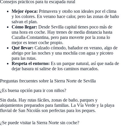
Consejos prácticos para tu escapada rural
Mejor época:
Primavera y otoño son ideales por el clima
y los colores. En verano hace calor, pero las zonas de baño
salvan el plan.
Cómo llegar:
Desde Sevilla capital tienes poco más de
una hora en coche. Hay trenes de media distancia hasta
Cazalla-Constantina, pero para moverte por la zona lo
mejor es tener coche propio.
Qué llevar:
Calzado cómodo, bañador en verano, algo de
abrigo por las noches y una mochila con agua y picoteo
para las rutas.
Respeta el entorno:
Es un parque natural, así que nada de
dejar basura ni salirse de los caminos marcados.
Preguntas frecuentes sobre la Sierra Norte de Sevilla
¿Es buena opción para ir con niños?
Sin duda. Hay rutas fáciles, zonas de baño, parques y
alojamientos preparados para familias. La Vía Verde y la playa
fluvial de San Nicolás son perfectas para los peques.
¿Se puede visitar la Sierra Norte sin coche?