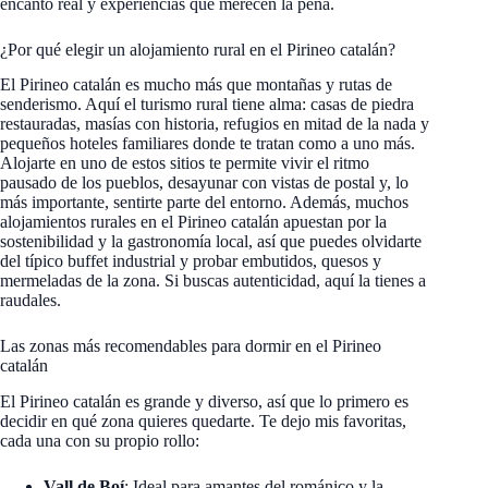
encanto real y experiencias que merecen la pena.
¿Por qué elegir un alojamiento rural en el Pirineo catalán?
El Pirineo catalán es mucho más que montañas y rutas de
senderismo. Aquí el turismo rural tiene alma: casas de piedra
restauradas, masías con historia, refugios en mitad de la nada y
pequeños hoteles familiares donde te tratan como a uno más.
Alojarte en uno de estos sitios te permite vivir el ritmo
pausado de los pueblos, desayunar con vistas de postal y, lo
más importante, sentirte parte del entorno. Además, muchos
alojamientos rurales en el Pirineo catalán apuestan por la
sostenibilidad y la gastronomía local, así que puedes olvidarte
del típico buffet industrial y probar embutidos, quesos y
mermeladas de la zona. Si buscas autenticidad, aquí la tienes a
raudales.
Las zonas más recomendables para dormir en el Pirineo
catalán
El Pirineo catalán es grande y diverso, así que lo primero es
decidir en qué zona quieres quedarte. Te dejo mis favoritas,
cada una con su propio rollo:
Vall de Boí
: Ideal para amantes del románico y la