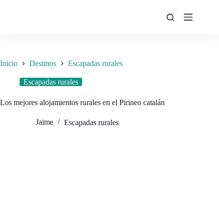
Saltar
al
contenido
Inicio
Destinos
Escapadas rurales
Escapadas rurales
Los mejores alojamientos rurales en el Pirineo catalán
Jaime
Escapadas rurales