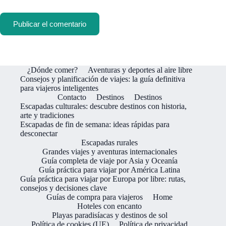
Publicar el comentario
¿Dónde comer?
Aventuras y deportes al aire libre
Consejos y planificación de viajes: la guía definitiva
para viajeros inteligentes
Contacto
Destinos
Destinos
Escapadas culturales: descubre destinos con historia,
arte y tradiciones
Escapadas de fin de semana: ideas rápidas para
desconectar
Escapadas rurales
Grandes viajes y aventuras internacionales
Guía completa de viaje por Asia y Oceanía
Guía práctica para viajar por América Latina
Guía práctica para viajar por Europa por libre: rutas,
consejos y decisiones clave
Guías de compra para viajeros
Home
Hoteles con encanto
Playas paradisíacas y destinos de sol
Política de cookies (UE)
Política de privacidad