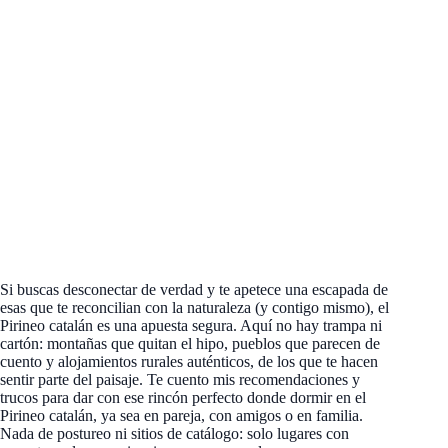
Si buscas desconectar de verdad y te apetece una escapada de
esas que te reconcilian con la naturaleza (y contigo mismo), el
Pirineo catalán es una apuesta segura. Aquí no hay trampa ni
cartón: montañas que quitan el hipo, pueblos que parecen de
cuento y alojamientos rurales auténticos, de los que te hacen
sentir parte del paisaje. Te cuento mis recomendaciones y
trucos para dar con ese rincón perfecto donde dormir en el
Pirineo catalán, ya sea en pareja, con amigos o en familia.
Nada de postureo ni sitios de catálogo: solo lugares con