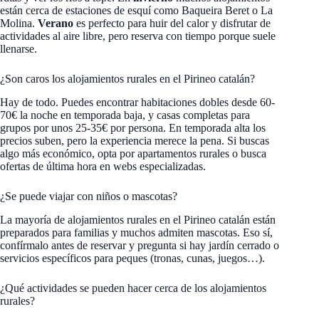
están cerca de estaciones de esquí como Baqueira Beret o La
Molina.
Verano
es perfecto para huir del calor y disfrutar de
actividades al aire libre, pero reserva con tiempo porque suele
llenarse.
¿Son caros los alojamientos rurales en el Pirineo catalán?
Hay de todo. Puedes encontrar habitaciones dobles desde 60-
70€ la noche en temporada baja, y casas completas para
grupos por unos 25-35€ por persona. En temporada alta los
precios suben, pero la experiencia merece la pena. Si buscas
algo más económico, opta por apartamentos rurales o busca
ofertas de última hora en webs especializadas.
¿Se puede viajar con niños o mascotas?
La mayoría de alojamientos rurales en el Pirineo catalán están
preparados para familias y muchos admiten mascotas. Eso sí,
confírmalo antes de reservar y pregunta si hay jardín cerrado o
servicios específicos para peques (tronas, cunas, juegos…).
¿Qué actividades se pueden hacer cerca de los alojamientos
rurales?