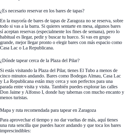
¿Es necesario reservar en los bares de tapas?
En la mayoría de bares de tapas de Zaragoza no se reserva, sobre
todo si vas a la barra. Si quieres sentarte en mesa, algunos bares
sí aceptan reservas (especialmente los fines de semana), pero lo
habitual es llegar, pedir y buscar tu hueco. Si vas en grupo
grande, mejor llegar pronto o elegir bares con más espacio como
Casa Lac o La Republicana.
¿Dónde tapear cerca de la Plaza del Pilar?
Si estás visitando la Plaza del Pilar, tienes El Tubo a menos de
cinco minutos andando. Bares como Bodegas Almau, Casa Lac
y La Republicana están muy cerca y son perfectos para una
parada entre visita y visita. También puedes explorar las calles
Don Jaime y Alfonso I, donde hay tabernas con mucho encanto y
menos turistas.
Mapa y ruta recomendada para tapear en Zaragoza
Para aprovechar el tiempo y no dar vueltas de más, aquí tienes
una ruta sencilla que puedes hacer andando y que toca los bares
imprescindibles: