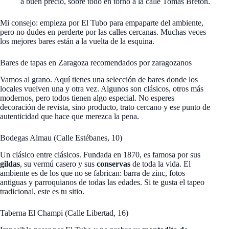
a buen precio, sobre todo en torno a la calle Tomás Bretón.
Mi consejo: empieza por El Tubo para empaparte del ambiente,
pero no dudes en perderte por las calles cercanas. Muchas veces
los mejores bares están a la vuelta de la esquina.
Bares de tapas en Zaragoza recomendados por zaragozanos
Vamos al grano. Aquí tienes una selección de bares donde los
locales vuelven una y otra vez. Algunos son clásicos, otros más
modernos, pero todos tienen algo especial. No esperes
decoración de revista, sino producto, trato cercano y ese punto de
autenticidad que hace que merezca la pena.
Bodegas Almau (Calle Estébanes, 10)
Un clásico entre clásicos. Fundada en 1870, es famosa por sus
gildas
, su vermú casero y sus
conservas
de toda la vida. El
ambiente es de los que no se fabrican: barra de zinc, fotos
antiguas y parroquianos de todas las edades. Si te gusta el tapeo
tradicional, este es tu sitio.
Taberna El Champi (Calle Libertad, 16)