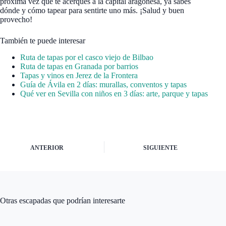
próxima vez que te acerques a la capital aragonesa, ya sabes
dónde y cómo tapear para sentirte uno más. ¡Salud y buen
provecho!
También te puede interesar
Ruta de tapas por el casco viejo de Bilbao
Ruta de tapas en Granada por barrios
Tapas y vinos en Jerez de la Frontera
Guía de Ávila en 2 días: murallas, conventos y tapas
Qué ver en Sevilla con niños en 3 días: arte, parque y tapas
ANTERIOR
SIGUIENTE
Otras escapadas que podrían interesarte