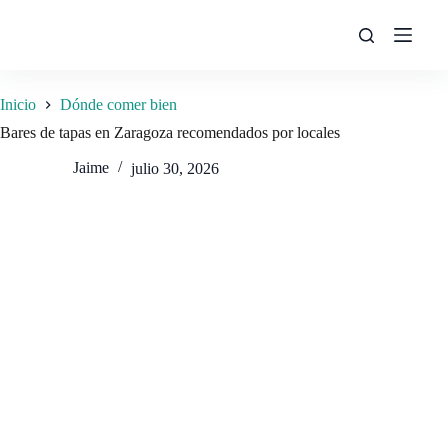
Saltar
al
contenido
Inicio
Dónde comer bien
Bares de tapas en Zaragoza recomendados por locales
Jaime
julio 30, 2026