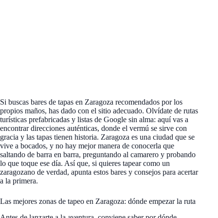
Si buscas bares de tapas en Zaragoza recomendados por los
propios maños, has dado con el sitio adecuado. Olvídate de rutas
turísticas prefabricadas y listas de Google sin alma: aquí vas a
encontrar direcciones auténticas, donde el vermú se sirve con
gracia y las tapas tienen historia. Zaragoza es una ciudad que se
vive a bocados, y no hay mejor manera de conocerla que
saltando de barra en barra, preguntando al camarero y probando
lo que toque ese día. Así que, si quieres tapear como un
zaragozano de verdad, apunta estos bares y consejos para acertar
a la primera.
Las mejores zonas de tapeo en Zaragoza: dónde empezar la ruta
Antes de lanzarte a la aventura, conviene saber por dónde