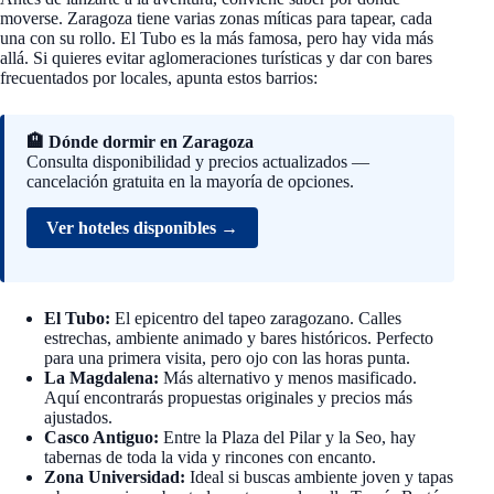
moverse. Zaragoza tiene varias zonas míticas para tapear, cada
una con su rollo. El Tubo es la más famosa, pero hay vida más
allá. Si quieres evitar aglomeraciones turísticas y dar con bares
frecuentados por locales, apunta estos barrios:
🏨 Dónde dormir en Zaragoza
Consulta disponibilidad y precios actualizados —
cancelación gratuita en la mayoría de opciones.
Ver hoteles disponibles →
El Tubo:
El epicentro del tapeo zaragozano. Calles
estrechas, ambiente animado y bares históricos. Perfecto
para una primera visita, pero ojo con las horas punta.
La Magdalena:
Más alternativo y menos masificado.
Aquí encontrarás propuestas originales y precios más
ajustados.
Casco Antiguo:
Entre la Plaza del Pilar y la Seo, hay
tabernas de toda la vida y rincones con encanto.
Zona Universidad:
Ideal si buscas ambiente joven y tapas