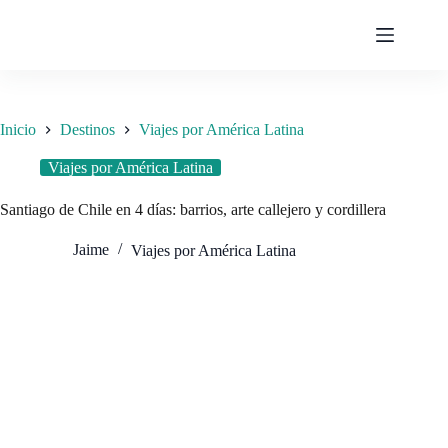
Saltar
al
contenido
Inicio
Destinos
Viajes por América Latina
Viajes por América Latina
Santiago de Chile en 4 días: barrios, arte callejero y cordillera
Jaime
Viajes por América Latina