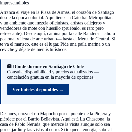
imprescindibles
Arranca el viaje en la Plaza de Armas, el corazón de Santiago
desde la época colonial. Aquí tienes la Catedral Metropolitana
y un ambiente que mezcla oficinistas, artistas callejeros y
vendedores de mote con huesillo (pruébalo, es raro pero
refrescante). Desde aquí, camina por la calle Bandera —ahora
peatonal y llena de arte urbano— hasta el Mercado Central. Si
te va el marisco, este es el lugar. Pide una paila marina o un
ceviche y déjate de menús turísticos.
🏨 Dónde dormir en Santiago de Chile
Consulta disponibilidad y precios actualizados —
cancelación gratuita en la mayoría de opciones.
Ver hoteles disponibles →
Después, cruza el río Mapocho por el puente de la Piojera y
piérdete por el Barrio Bellavista. Aquí está La Chascona, la
casa de Pablo Neruda, que merece la visita aunque solo sea
por el jardín y las vistas al cerro. Si te queda energía, sube al