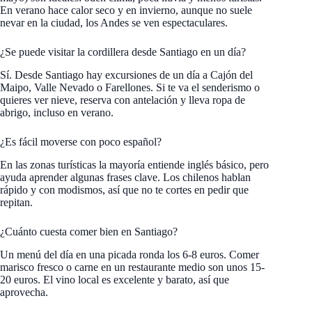
En verano hace calor seco y en invierno, aunque no suele
nevar en la ciudad, los Andes se ven espectaculares.
¿Se puede visitar la cordillera desde Santiago en un día?
Sí. Desde Santiago hay excursiones de un día a Cajón del
Maipo, Valle Nevado o Farellones. Si te va el senderismo o
quieres ver nieve, reserva con antelación y lleva ropa de
abrigo, incluso en verano.
¿Es fácil moverse con poco español?
En las zonas turísticas la mayoría entiende inglés básico, pero
ayuda aprender algunas frases clave. Los chilenos hablan
rápido y con modismos, así que no te cortes en pedir que
repitan.
¿Cuánto cuesta comer bien en Santiago?
Un menú del día en una picada ronda los 6-8 euros. Comer
marisco fresco o carne en un restaurante medio son unos 15-
20 euros. El vino local es excelente y barato, así que
aprovecha.