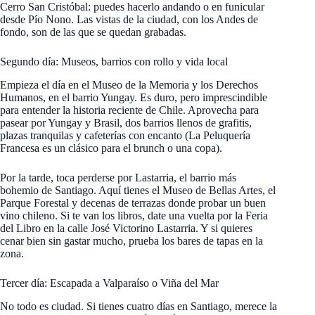
Cerro San Cristóbal: puedes hacerlo andando o en funicular
desde Pío Nono. Las vistas de la ciudad, con los Andes de
fondo, son de las que se quedan grabadas.
Segundo día: Museos, barrios con rollo y vida local
Empieza el día en el Museo de la Memoria y los Derechos
Humanos, en el barrio Yungay. Es duro, pero imprescindible
para entender la historia reciente de Chile. Aprovecha para
pasear por Yungay y Brasil, dos barrios llenos de grafitis,
plazas tranquilas y cafeterías con encanto (La Peluquería
Francesa es un clásico para el brunch o una copa).
Por la tarde, toca perderse por Lastarria, el barrio más
bohemio de Santiago. Aquí tienes el Museo de Bellas Artes, el
Parque Forestal y decenas de terrazas donde probar un buen
vino chileno. Si te van los libros, date una vuelta por la Feria
del Libro en la calle José Victorino Lastarria. Y si quieres
cenar bien sin gastar mucho, prueba los bares de tapas en la
zona.
Tercer día: Escapada a Valparaíso o Viña del Mar
No todo es ciudad. Si tienes cuatro días en Santiago, merece la