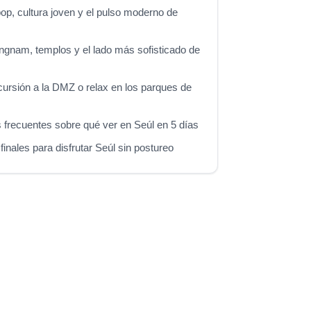
pop, cultura joven y el pulso moderno de
ngnam, templos y el lado más sofisticado de
cursión a la DMZ o relax en los parques de
 frecuentes sobre qué ver en Seúl en 5 días
inales para disfrutar Seúl sin postureo