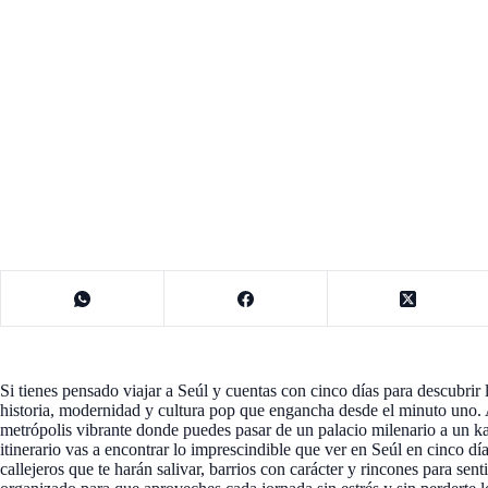
Si tienes pensado viajar a Seúl y cuentas con cinco días para descubrir 
historia, modernidad y cultura pop que engancha desde el minuto uno. 
metrópolis vibrante donde puedes pasar de un palacio milenario a un 
itinerario vas a encontrar lo imprescindible que ver en Seúl en cinco dí
callejeros que te harán salivar, barrios con carácter y rincones para sen