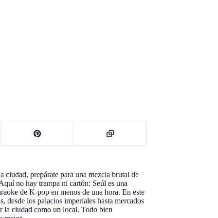
la ciudad, prepárate para una mezcla brutal de
Aquí no hay trampa ni cartón: Seúl es una
karaoke de K-pop en menos de una hora. En este
as, desde los palacios imperiales hasta mercados
tir la ciudad como un local. Todo bien