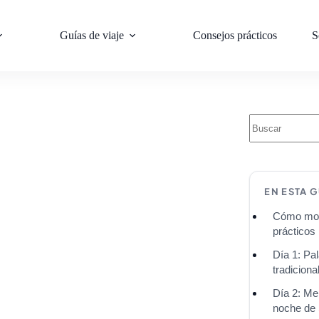
Guías de viaje
Consejos prácticos
S
EN ESTA G
Cómo mov
prácticos
Día 1: Pa
tradiciona
Día 2: M
noche de 