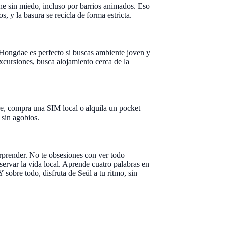
he sin miedo, incluso por barrios animados. Eso
s, y la basura se recicla de forma estricta.
 Hongdae es perfecto si buscas ambiente joven y
excursiones, busca alojamiento cerca de la
pre, compra una SIM local o alquila un pocket
 sin agobios.
orprender. No te obsesiones con ver todo
bservar la vida local. Aprende cuatro palabras en
 sobre todo, disfruta de Seúl a tu ritmo, sin