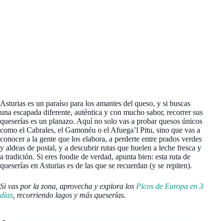
Asturias es un paraíso para los amantes del queso, y si buscas
una escapada diferente, auténtica y con mucho sabor, recorrer sus
queserías es un planazo. Aquí no solo vas a probar quesos únicos
como el Cabrales, el Gamonéu o el Afuega’l Pitu, sino que vas a
conocer a la gente que los elabora, a perderte entre prados verdes
y aldeas de postal, y a descubrir rutas que huelen a leche fresca y
a tradición. Si eres foodie de verdad, apunta bien: esta ruta de
queserías en Asturias es de las que se recuerdan (y se repiten).
Si vas por la zona, aprovecha y explora los
Picos de Europa en 3
días
, recorriendo lagos y más queserías.