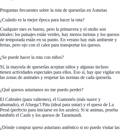
Preguntas frecuentes sobre la ruta de queserías en Asturias
¿Cuándo es la mejor época para hacer la ruta?
Cualquier mes es bueno, pero la primavera y el otoño son
ideales: los paisajes están verdes, hay menos turistas y los quesos
de temporada están en su punto. En verano hay más ambiente y
ferias, pero ojo con el calor para transportar los quesos.
¿Se puede hacer la ruta con niños?
Sí, la mayoría de queserías aceptan niños y algunas incluso
tienen actividades especiales para ellos. Eso sí, hay que vigilar en
las zonas de animales y respetar las normas de cada quesería.
¿Qué quesos asturianos no me puedo perder?
El Cabrales (para valientes), el Gamonéu (más suave y
ahumado), el Afuega’l Pitu (ideal para untar) y el queso de La
Peral (perfecto para iniciarse en los azules). Si te animas, prueba
también el Casín y los quesos de Taramundi.
¿Dónde comprar queso asturiano auténtico si no puedo visitar las