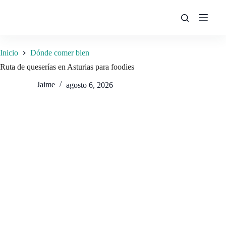
Saltar
al
contenido
Inicio
Dónde comer bien
Ruta de queserías en Asturias para foodies
Jaime
agosto 6, 2026