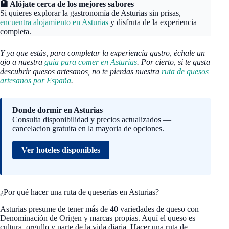
🏨 Alójate cerca de los mejores sabores
Si quieres explorar la gastronomía de Asturias sin prisas,
encuentra alojamiento en Asturias
y disfruta de la experiencia
completa.
Y ya que estás, para completar la experiencia gastro, échale un
ojo a nuestra
guía para comer en Asturias
.
Por cierto, si te gusta
descubrir quesos artesanos, no te pierdas nuestra
ruta de quesos
artesanos por España
.
Donde dormir en Asturias
Consulta disponibilidad y precios actualizados —
cancelacion gratuita en la mayoria de opciones.
Ver hoteles disponibles
¿Por qué hacer una ruta de queserías en Asturias?
Asturias presume de tener más de 40 variedades de queso con
Denominación de Origen y marcas propias. Aquí el queso es
cultura, orgullo y parte de la vida diaria. Hacer una ruta de