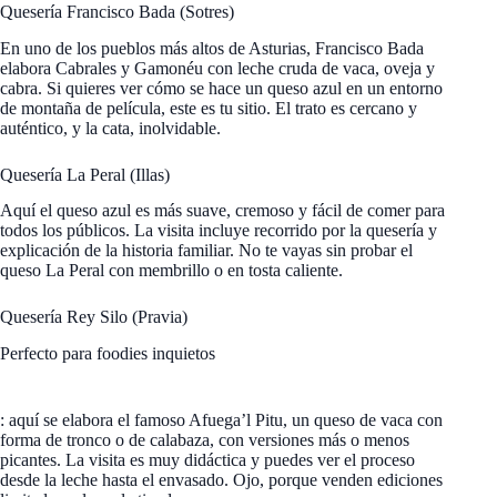
Quesería Francisco Bada (Sotres)
En uno de los pueblos más altos de Asturias, Francisco Bada
elabora Cabrales y Gamonéu con leche cruda de vaca, oveja y
cabra. Si quieres ver cómo se hace un queso azul en un entorno
de montaña de película, este es tu sitio. El trato es cercano y
auténtico, y la cata, inolvidable.
Quesería La Peral (Illas)
Aquí el queso azul es más suave, cremoso y fácil de comer para
todos los públicos. La visita incluye recorrido por la quesería y
explicación de la historia familiar. No te vayas sin probar el
queso La Peral con membrillo o en tosta caliente.
Quesería Rey Silo (Pravia)
Perfecto para foodies inquietos
: aquí se elabora el famoso Afuega’l Pitu, un queso de vaca con
forma de tronco o de calabaza, con versiones más o menos
picantes. La visita es muy didáctica y puedes ver el proceso
desde la leche hasta el envasado. Ojo, porque venden ediciones