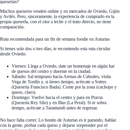
queserías?
Muchos queseros venden online y en mercados de Oviedo, Gijón
y Avilés. Pero, sinceramente, la experiencia de comprarlo en la
propia quesería, con el olor a leche y el trato directo, no tiene
comparación.
Ruta recomendada para un fin de semana foodie en Asturias
Si tienes solo dos o tres días, te recomiendo esta ruta circular
desde Oviedo:
Viernes: Llega a Oviedo, date un homenaje en algún bar
de quesos del centro y duerme en la ciudad.
Sábado: Sal temprano hacia Arenas de Cabrales, visita
Vega de Tordín y, si tienes tiempo, acércate a Sotres
(Quesería Francisco Bada). Come por la zona (cachopo y
queso, claro).
Domingo: Vuelve hacia el centro y para en Pravia
(Quesería Rey Silo) y en Illas (La Peral). Si te sobra
tiempo, acércate a Taramundi antes de regresar.
No hace falta correr. Lo bonito de Asturias es ir parando, hablar
con la gente, probar cada queso y dejarse sorprender por el