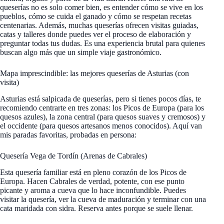
queserías no es solo comer bien, es entender cómo se vive en los
pueblos, cómo se cuida el ganado y cómo se respetan recetas
centenarias. Además, muchas queserías ofrecen visitas guiadas,
catas y talleres donde puedes ver el proceso de elaboración y
preguntar todas tus dudas. Es una experiencia brutal para quienes
buscan algo más que un simple viaje gastronómico.
Mapa imprescindible: las mejores queserías de Asturias (con
visita)
Asturias está salpicada de queserías, pero si tienes pocos días, te
recomiendo centrarte en tres zonas: los Picos de Europa (para los
quesos azules), la zona central (para quesos suaves y cremosos) y
el occidente (para quesos artesanos menos conocidos). Aquí van
mis paradas favoritas, probadas en persona:
Quesería Vega de Tordín (Arenas de Cabrales)
Esta quesería familiar está en pleno corazón de los Picos de
Europa. Hacen Cabrales de verdad, potente, con ese punto
picante y aroma a cueva que lo hace inconfundible. Puedes
visitar la quesería, ver la cueva de maduración y terminar con una
cata maridada con sidra. Reserva antes porque se suele llenar.