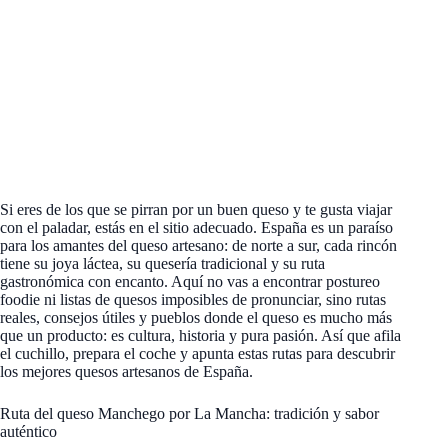
Si eres de los que se pirran por un buen queso y te gusta viajar
con el paladar, estás en el sitio adecuado. España es un paraíso
para los amantes del queso artesano: de norte a sur, cada rincón
tiene su joya láctea, su quesería tradicional y su ruta
gastronómica con encanto. Aquí no vas a encontrar postureo
foodie ni listas de quesos imposibles de pronunciar, sino rutas
reales, consejos útiles y pueblos donde el queso es mucho más
que un producto: es cultura, historia y pura pasión. Así que afila
el cuchillo, prepara el coche y apunta estas rutas para descubrir
los mejores quesos artesanos de España.
Ruta del queso Manchego por La Mancha: tradición y sabor
auténtico