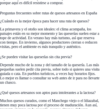
porque aquí es difícil resistirse a comprar.
Preguntas frecuentes sobre rutas de quesos artesanos en España
¿Cuándo es la mejor época para hacer una ruta de quesos?
La primavera y el otoño son ideales: el clima acompaña, los
paisajes están en su mejor momento y las queserías suelen estar a
tope de actividad. En verano hay más turismo, así que reserva
con tiempo. En invierno, algunos productores cierran o reducen
visitas, pero el ambiente es más tranquilo y auténtico.
¿Se pueden visitar las queserías sin cita previa?
Depende mucho de la zona y del tamaño de la quesería. Las más
pequeñas suelen pedir cita previa, sobre todo si quieres una visita
guiada o cata. En pueblos turísticos, a veces hay horarios fijos.
Lo mejor es llamar o consultar su web antes de ir para no llevarte
un chasco.
¿Qué quesos artesanos son aptos para intolerantes a la lactosa?
Muchos quesos curados, como el Manchego viejo o el Idiazabal,
tienen muy poca lactosa por el proceso de maduración. Aun así,