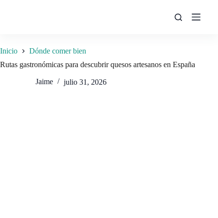
Saltar
al
contenido
Inicio
Dónde comer bien
Rutas gastronómicas para descubrir quesos artesanos en España
Jaime
julio 31, 2026