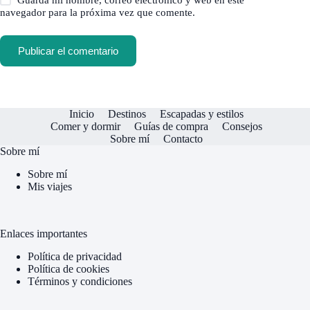
Guarda mi nombre, correo electrónico y web en este
navegador para la próxima vez que comente.
Publicar el comentario
Inicio
Destinos
Escapadas y estilos
Comer y dormir
Guías de compra
Consejos
Sobre mí
Contacto
Sobre mí
Sobre mí
Mis viajes
Enlaces importantes
Política de privacidad
Política de cookies
Términos y condiciones