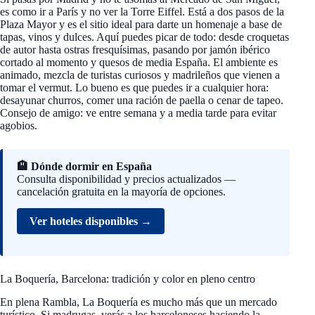
es como ir a París y no ver la Torre Eiffel. Está a dos pasos de la
Plaza Mayor y es el sitio ideal para darte un homenaje a base de
tapas, vinos y dulces. Aquí puedes picar de todo: desde croquetas
de autor hasta ostras fresquísimas, pasando por jamón ibérico
cortado al momento y quesos de media España. El ambiente es
animado, mezcla de turistas curiosos y madrileños que vienen a
tomar el vermut. Lo bueno es que puedes ir a cualquier hora:
desayunar churros, comer una ración de paella o cenar de tapeo.
Consejo de amigo: ve entre semana y a media tarde para evitar
agobios.
🏨 Dónde dormir en España
Consulta disponibilidad y precios actualizados —
cancelación gratuita en la mayoría de opciones.
Ver hoteles disponibles →
La Boquería, Barcelona: tradición y color en pleno centro
En plena Rambla, La Boquería es mucho más que un mercado
turístico. Si madrugas, verás a los barceloneses haciendo la