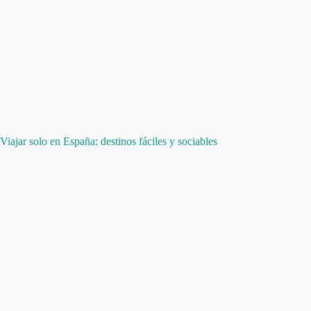
Viajar solo en España: destinos fáciles y sociables