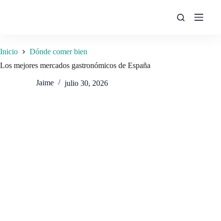
Saltar
al
contenido
Inicio
Dónde comer bien
Los mejores mercados gastronómicos de España
Jaime
julio 30, 2026