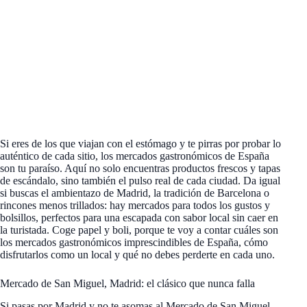
Si eres de los que viajan con el estómago y te pirras por probar lo
auténtico de cada sitio, los mercados gastronómicos de España
son tu paraíso. Aquí no solo encuentras productos frescos y tapas
de escándalo, sino también el pulso real de cada ciudad. Da igual
si buscas el ambientazo de Madrid, la tradición de Barcelona o
rincones menos trillados: hay mercados para todos los gustos y
bolsillos, perfectos para una escapada con sabor local sin caer en
la turistada. Coge papel y boli, porque te voy a contar cuáles son
los mercados gastronómicos imprescindibles de España, cómo
disfrutarlos como un local y qué no debes perderte en cada uno.
Mercado de San Miguel, Madrid: el clásico que nunca falla
Si pasas por Madrid y no te asomas al Mercado de San Miguel,