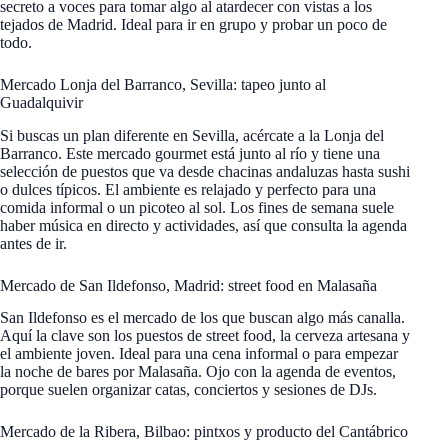
secreto a voces para tomar algo al atardecer con vistas a los
tejados de Madrid. Ideal para ir en grupo y probar un poco de
todo.
Mercado Lonja del Barranco, Sevilla: tapeo junto al
Guadalquivir
Si buscas un plan diferente en Sevilla, acércate a la Lonja del
Barranco. Este mercado gourmet está junto al río y tiene una
selección de puestos que va desde chacinas andaluzas hasta sushi
o dulces típicos. El ambiente es relajado y perfecto para una
comida informal o un picoteo al sol. Los fines de semana suele
haber música en directo y actividades, así que consulta la agenda
antes de ir.
Mercado de San Ildefonso, Madrid: street food en Malasaña
San Ildefonso es el mercado de los que buscan algo más canalla.
Aquí la clave son los puestos de street food, la cerveza artesana y
el ambiente joven. Ideal para una cena informal o para empezar
la noche de bares por Malasaña. Ojo con la agenda de eventos,
porque suelen organizar catas, conciertos y sesiones de DJs.
Mercado de la Ribera, Bilbao: pintxos y producto del Cantábrico