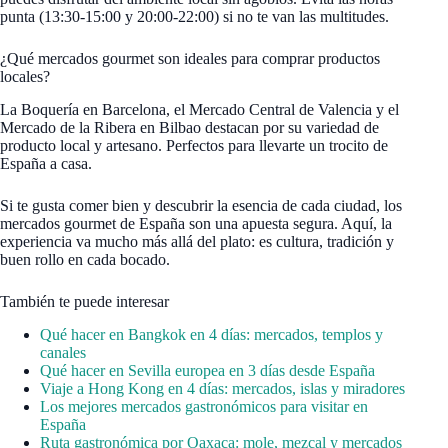
punta (13:30-15:00 y 20:00-22:00) si no te van las multitudes.
¿Qué mercados gourmet son ideales para comprar productos
locales?
La Boquería en Barcelona, el Mercado Central de Valencia y el
Mercado de la Ribera en Bilbao destacan por su variedad de
producto local y artesano. Perfectos para llevarte un trocito de
España a casa.
Si te gusta comer bien y descubrir la esencia de cada ciudad, los
mercados gourmet de España son una apuesta segura. Aquí, la
experiencia va mucho más allá del plato: es cultura, tradición y
buen rollo en cada bocado.
También te puede interesar
Qué hacer en Bangkok en 4 días: mercados, templos y
canales
Qué hacer en Sevilla europea en 3 días desde España
Viaje a Hong Kong en 4 días: mercados, islas y miradores
Los mejores mercados gastronómicos para visitar en
España
Ruta gastronómica por Oaxaca: mole, mezcal y mercados