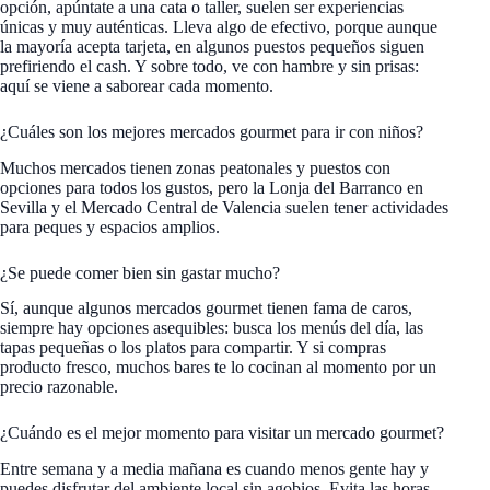
opción, apúntate a una cata o taller, suelen ser experiencias
únicas y muy auténticas. Lleva algo de efectivo, porque aunque
la mayoría acepta tarjeta, en algunos puestos pequeños siguen
prefiriendo el cash. Y sobre todo, ve con hambre y sin prisas:
aquí se viene a saborear cada momento.
¿Cuáles son los mejores mercados gourmet para ir con niños?
Muchos mercados tienen zonas peatonales y puestos con
opciones para todos los gustos, pero la Lonja del Barranco en
Sevilla y el Mercado Central de Valencia suelen tener actividades
para peques y espacios amplios.
¿Se puede comer bien sin gastar mucho?
Sí, aunque algunos mercados gourmet tienen fama de caros,
siempre hay opciones asequibles: busca los menús del día, las
tapas pequeñas o los platos para compartir. Y si compras
producto fresco, muchos bares te lo cocinan al momento por un
precio razonable.
¿Cuándo es el mejor momento para visitar un mercado gourmet?
Entre semana y a media mañana es cuando menos gente hay y
puedes disfrutar del ambiente local sin agobios. Evita las horas