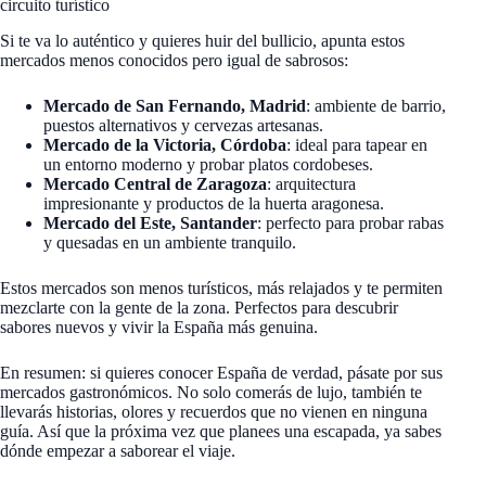
circuito turístico
Si te va lo auténtico y quieres huir del bullicio, apunta estos
mercados menos conocidos pero igual de sabrosos:
Mercado de San Fernando, Madrid
: ambiente de barrio,
puestos alternativos y cervezas artesanas.
Mercado de la Victoria, Córdoba
: ideal para tapear en
un entorno moderno y probar platos cordobeses.
Mercado Central de Zaragoza
: arquitectura
impresionante y productos de la huerta aragonesa.
Mercado del Este, Santander
: perfecto para probar rabas
y quesadas en un ambiente tranquilo.
Estos mercados son menos turísticos, más relajados y te permiten
mezclarte con la gente de la zona. Perfectos para descubrir
sabores nuevos y vivir la España más genuina.
En resumen: si quieres conocer España de verdad, pásate por sus
mercados gastronómicos. No solo comerás de lujo, también te
llevarás historias, olores y recuerdos que no vienen en ninguna
guía. Así que la próxima vez que planees una escapada, ya sabes
dónde empezar a saborear el viaje.