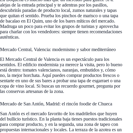
alejas de la entrada principal y te adentras por los pasillos,
descubrirás paradas de producto local, zumos naturales y tapas
que quitan el sentido. Prueba los pinchos de marisco o una tapa
de bacalao en El Quim, uno de los bares míticos del mercado.
Madruga un poco para evitar los grupos de turistas y aprovecha
para charlar con los vendedores: siempre tienen recomendaciones
auténticas.
Mercado Central, Valencia: modernismo y sabor mediterráneo
El Mercado Central de Valencia es un espectáculo para los
sentidos. El edificio modernista ya merece la visita, pero lo bueno
está dentro: tomates valencianos, naranjas, embutidos y, cómo
no, la mejor horchata. Aquí puedes comprar productos frescos o
sentarte en uno de sus bares a probar una tapa de esgarraet o una
copa de vino local. Si buscas un recuerdo gourmet, pregunta por
las conservas artesanas de la zona.
Mercado de San Antón, Madrid: el rincón foodie de Chueca
San Antón es el mercado favorito de los madrileños que huyen
del bullicio turístico. En la planta baja tienes puestos tradicionales
para comprar producto, y en la segunda, una zona de tapeo con
propuestas internacionales y locales. La terraza de la azotea es un