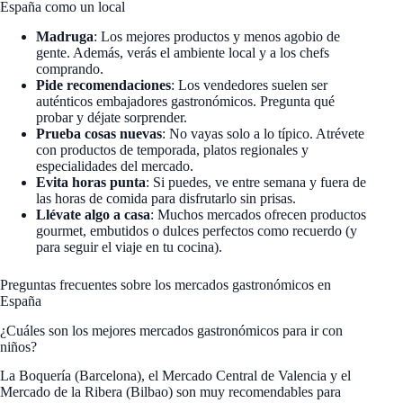
España como un local
Madruga
: Los mejores productos y menos agobio de
gente. Además, verás el ambiente local y a los chefs
comprando.
Pide recomendaciones
: Los vendedores suelen ser
auténticos embajadores gastronómicos. Pregunta qué
probar y déjate sorprender.
Prueba cosas nuevas
: No vayas solo a lo típico. Atrévete
con productos de temporada, platos regionales y
especialidades del mercado.
Evita horas punta
: Si puedes, ve entre semana y fuera de
las horas de comida para disfrutarlo sin prisas.
Llévate algo a casa
: Muchos mercados ofrecen productos
gourmet, embutidos o dulces perfectos como recuerdo (y
para seguir el viaje en tu cocina).
Preguntas frecuentes sobre los mercados gastronómicos en
España
¿Cuáles son los mejores mercados gastronómicos para ir con
niños?
La Boquería (Barcelona), el Mercado Central de Valencia y el
Mercado de la Ribera (Bilbao) son muy recomendables para