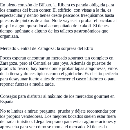
En pleno corazón de Bilbao, la Ribera es parada obligada para
los amantes del buen comer. El edificio, con vistas a la ría, es
espectacular y dentro tienes desde pescados fresquísimos hasta
puestos de pintxos de autor. No te vayas sin probar el bacalao al
pil-pil o algún queso local acompañado de txakoli. Si tienes
tiempo, apúntate a alguno de los talleres gastronómicos que
organizan.
Mercado Central de Zaragoza: la sorpresa del Ebro
Pocos esperan encontrar un mercado gourmet tan completo en
Zaragoza, pero el Central es una joya. Además de puestos de
producto fresco, hay bares donde probar tapas aragonesas, vinos
de la tierra y dulces típicos como el guirlache. Es el sitio perfecto
para desayunar fuerte antes de recorrer el casco histórico o para
reponer fuerzas a media tarde.
Consejos para disfrutar al máximo de los mercados gourmet en
España
No te limites a mirar: pregunta, prueba y déjate recomendar por
los propios vendedores. Los mejores bocados suelen estar fuera
del radar turístico. Llega temprano para evitar aglomeraciones y
aprovecha para ver cómo se monta el mercado. Si tienes la